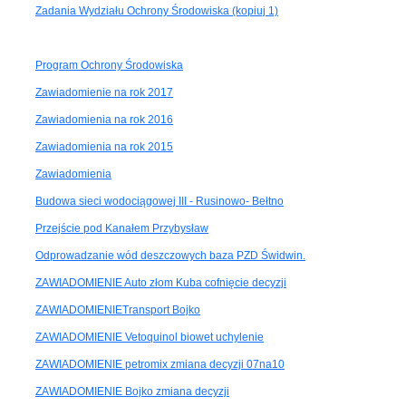
Zadania Wydziału Ochrony Środowiska (kopiuj 1)
Program Ochrony Środowiska
Zawiadomienie na rok 2017
Zawiadomienia na rok 2016
Zawiadomienia na rok 2015
Zawiadomienia
Budowa sieci wodociągowej III - Rusinowo- Bełtno
Przejście pod Kanałem Przybysław
Odprowadzanie wód deszczowych baza PZD Świdwin.
ZAWIADOMIENIE Auto złom Kuba cofnięcie decyzji
ZAWIADOMIENIETransport Bojko
ZAWIADOMIENIE Vetoquinol biowet uchylenie
ZAWIADOMIENIE petromix zmiana decyzji 07na10
ZAWIADOMIENIE Bojko zmiana decyzji