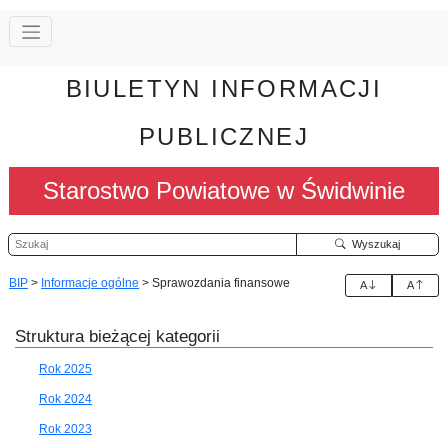
BIULETYN INFORMACJI
PUBLICZNEJ
Starostwo Powiatowe w Świdwinie
Szukaj
Wyszukaj
BIP
>
Informacje ogólne
>
Sprawozdania finansowe
A
A
Struktura bieżącej kategorii
Rok 2025
Rok 2024
Rok 2023