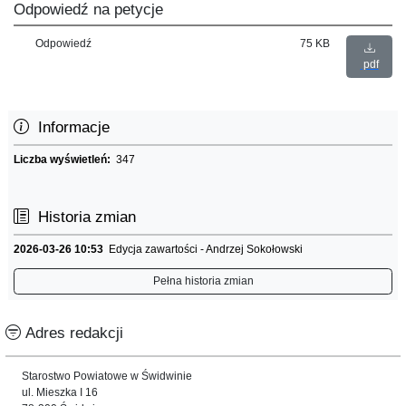
Odpowiedź na petycje
Odpowiedź
75 KB
pdf
Informacje
Liczba wyświetleń:
347
Historia zmian
2026-03-26 10:53
Edycja zawartości - Andrzej Sokołowski
Pełna historia zmian
Adres redakcji
Starostwo Powiatowe w Świdwinie
ul. Mieszka I 16