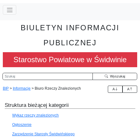
BIULETYN INFORMACJI
PUBLICZNEJ
Starostwo Powiatowe w Świdwinie
Szukaj
Wyszukaj
BIP
>
Informacje
>
Biuro Rzeczy Znalezionych
A
A
Struktura bieżącej kategorii
Wykaz rzeczy znalezionych
Ogłoszenie
Zarządzenie Starosty Świdwińskiego