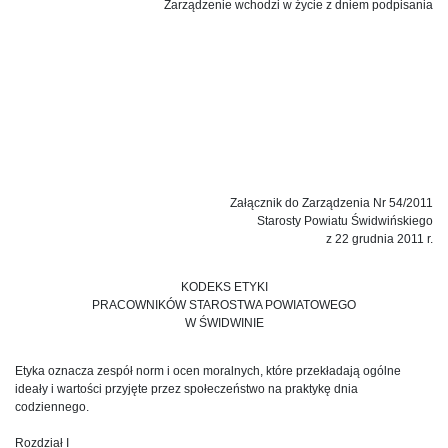
Zarządzenie wchodzi w życie z dniem podpisania
Załącznik do Zarządzenia Nr 54/2011
Starosty Powiatu Świdwińskiego
z 22 grudnia 2011 r.
KODEKS ETYKI
PRACOWNIKÓW STAROSTWA POWIATOWEGO
W ŚWIDWINIE
Etyka oznacza zespół norm i ocen moralnych, które przekładają ogólne
ideały i wartości przyjęte przez społeczeństwo na praktykę dnia
codziennego.
Rozdział I