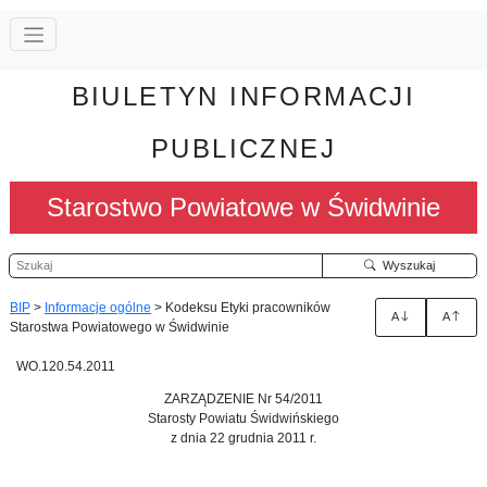
BIULETYN INFORMACJI
PUBLICZNEJ
Starostwo Powiatowe w Świdwinie
Szukaj
Wyszukaj
BIP
>
Informacje ogólne
>
Kodeksu Etyki pracowników
A
A
Starostwa Powiatowego w Świdwinie
WO.120.54.2011
ZARZĄDZENIE Nr 54/2011
Starosty Powiatu Świdwińskiego
z dnia 22 grudnia 2011 r.