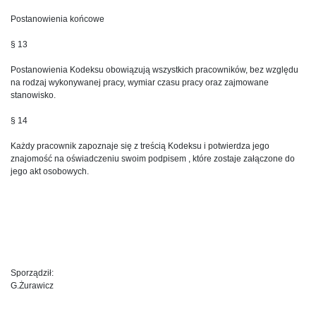
Postanowienia końcowe
§ 13
Postanowienia Kodeksu obowiązują wszystkich pracowników, bez względu
na rodzaj wykonywanej pracy, wymiar czasu pracy oraz zajmowane
stanowisko.
§ 14
Każdy pracownik zapoznaje się z treścią Kodeksu i potwierdza jego
znajomość na oświadczeniu swoim podpisem , które zostaje załączone do
jego akt osobowych.
Sporządził:
G.Żurawicz