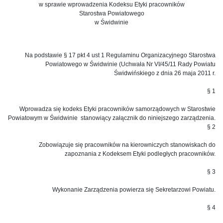
w sprawie wprowadzenia Kodeksu Etyki pracowników
Starostwa Powiatowego
w Świdwinie
Na podstawie § 17 pkt 4 ust 1 Regulaminu Organizacyjnego Starostwa
Powiatowego w Świdwinie (Uchwała Nr VI/45/11 Rady Powiatu
Świdwińskiego z dnia 26 maja 2011 r.
§ 1
Wprowadza się kodeks Etyki pracowników samorządowych w Starostwie
Powiatowym w Świdwinie stanowiący załącznik do niniejszego zarządzenia.
§ 2
Zobowiązuje się pracowników na kierowniczych stanowiskach do
zapoznania z Kodeksem Etyki podległych pracowników.
§ 3
Wykonanie Zarządzenia powierza się Sekretarzowi Powiatu.
§ 4