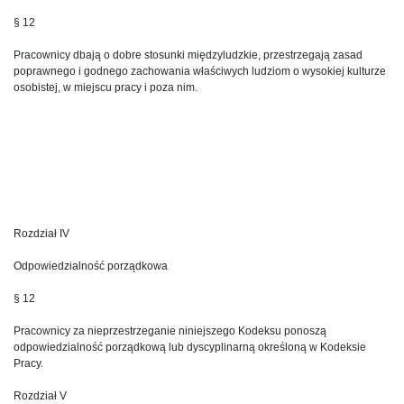
§ 12
Pracownicy dbają o dobre stosunki międzyludzkie, przestrzegają zasad
poprawnego i godnego zachowania właściwych ludziom o wysokiej kulturze
osobistej, w miejscu pracy i poza nim.
Rozdział IV
Odpowiedzialność porządkowa
§ 12
Pracownicy za nieprzestrzeganie niniejszego Kodeksu ponoszą
odpowiedzialność porządkową lub dyscyplinarną określoną w Kodeksie
Pracy.
Rozdział V