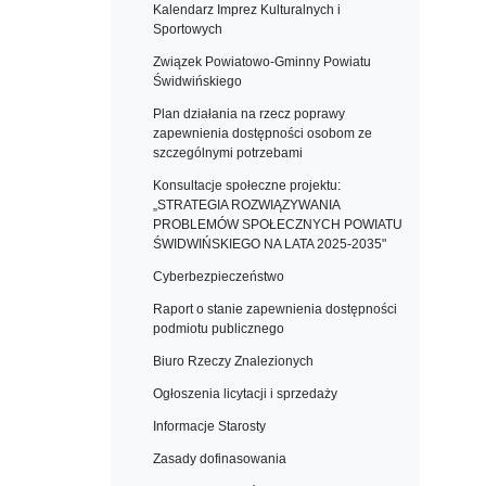
Kalendarz Imprez Kulturalnych i
Sportowych
Związek Powiatowo-Gminny Powiatu
Świdwińskiego
Plan działania na rzecz poprawy
zapewnienia dostępności osobom ze
szczególnymi potrzebami
Konsultacje społeczne projektu:
„STRATEGIA ROZWIĄZYWANIA
PROBLEMÓW SPOŁECZNYCH POWIATU
ŚWIDWIŃSKIEGO NA LATA 2025-2035"
Cyberbezpieczeństwo
Raport o stanie zapewnienia dostępności
podmiotu publicznego
Biuro Rzeczy Znalezionych
Ogłoszenia licytacji i sprzedaży
Informacje Starosty
Zasady dofinasowania