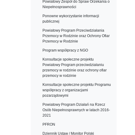
Powiatowy Zespół do Spraw Orzekania o
Niepełnosprawności
Ponowne wykorzystanie informacji
publicznej
Powiatowy Program Przeciwdziałania
Przemocy w Rodzinie oraz Ochrony Ofiar
Przemocy w Rodzinie
Program współpracy z NGO
Konsultacje społeczne projektu
Powiatowy Program przeciwdziałaniu
przemocy w rodzinie oraz ochrony ofiar
przemocy w rodzinie
Konsultacje społeczne projektu Programu
współpracy z organizacjami
pozarządowymi
Powiatowy Program Działań na Rzecz
Osób Niepełnosprawnych w latach 2016-
2021
PFRON
Dziennik Ustaw / Monitor Polski