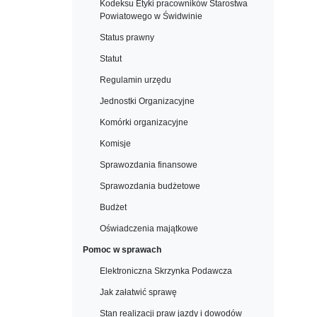
Kodeksu Etyki pracowników Starostwa
Powiatowego w Świdwinie
Status prawny
Statut
Regulamin urzędu
Jednostki Organizacyjne
Komórki organizacyjne
Komisje
Sprawozdania finansowe
Sprawozdania budżetowe
Budżet
Oświadczenia majątkowe
Pomoc w sprawach
Elektroniczna Skrzynka Podawcza
Jak załatwić sprawę
Stan realizacji praw jazdy i dowodów