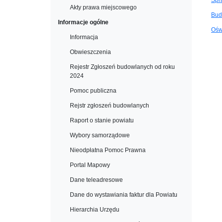
Spr
Akty prawa miejscowego
Bud
Informacje ogólne
Ośw
Informacja
Obwieszczenia
Rejestr Zgłoszeń budowlanych od roku
2024
Pomoc publiczna
Rejstr zgłoszeń budowlanych
Raport o stanie powiatu
Wybory samorządowe
Nieodpłatna Pomoc Prawna
Portal Mapowy
Dane teleadresowe
Dane do wystawiania faktur dla Powiatu
Hierarchia Urzędu