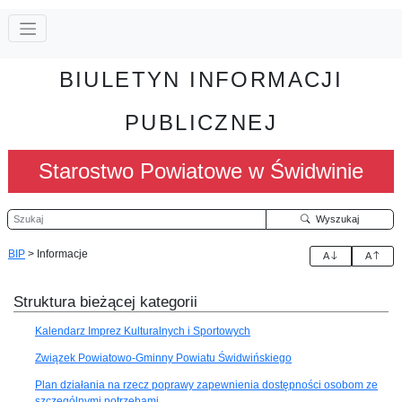
BIULETYN INFORMACJI
PUBLICZNEJ
Starostwo Powiatowe w Świdwinie
Szukaj
Wyszukaj
BIP
>
Informacje
A
A
Struktura bieżącej kategorii
Kalendarz Imprez Kulturalnych i Sportowych
Związek Powiatowo-Gminny Powiatu Świdwińskiego
Plan działania na rzecz poprawy zapewnienia dostępności osobom ze
szczególnymi potrzebami