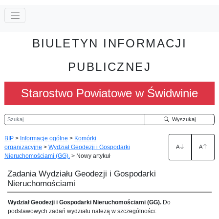
BIULETYN INFORMACJI
PUBLICZNEJ
Starostwo Powiatowe w Świdwinie
Szukaj
Wyszukaj
BIP
>
Informacje ogólne
>
Komórki
organizacyjne
>
Wydział Geodezji i Gospodarki
A
A
Nieruchomościami (GG).
>
Nowy artykuł
Zadania Wydziału Geodezji i Gospodarki
Nieruchomościami
Wydział Geodezji i Gospodarki Nieruchomościami (GG).
Do
podstawowych zadań wydziału należą w szczególności: