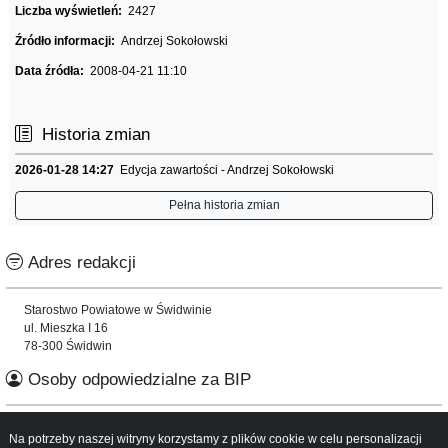
Liczba wyświetleń:
2427
Źródło informacji:
Andrzej Sokołowski
Data źródła:
2008-04-21 11:10
Historia zmian
2026-01-28 14:27
Edycja zawartości - Andrzej Sokołowski
Pełna historia zmian
Adres redakcji
Starostwo Powiatowe w Świdwinie
ul. Mieszka I 16
78-300 Świdwin
Osoby odpowiedzialne za BIP
Informacje o serwisie
Na potrzeby naszej witryny korzystamy z plików cookie w celu personalizacji