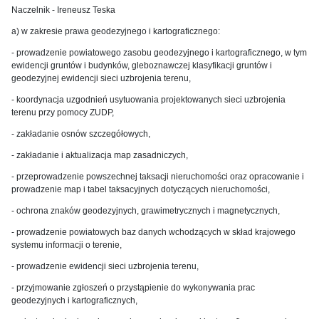
Naczelnik -
Ireneusz Teska
a) w zakresie prawa geodezyjnego i kartograficznego:
- prowadzenie powiatowego zasobu geodezyjnego i kartograficznego, w tym
ewidencji gruntów i budynków, gleboznawczej klasyfikacji gruntów i
geodezyjnej ewidencji sieci uzbrojenia terenu,
- koordynacja uzgodnień usytuowania projektowanych sieci uzbrojenia
terenu przy pomocy ZUDP,
- zakładanie osnów szczegółowych,
- zakładanie i aktualizacja map zasadniczych,
- przeprowadzenie powszechnej taksacji nieruchomości oraz opracowanie i
prowadzenie map i tabel taksacyjnych dotyczących nieruchomości,
- ochrona znaków geodezyjnych, grawimetrycznych i magnetycznych,
- prowadzenie powiatowych baz danych wchodzących w skład krajowego
systemu informacji o terenie,
- prowadzenie ewidencji sieci uzbrojenia terenu,
- przyjmowanie zgłoszeń o przystąpienie do wykonywania prac
geodezyjnych i kartograficznych,