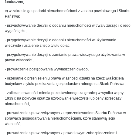
funduszem,
c) w zakresie gospodarki nieruchomościami z zasobu powiatowego i Skarbu
Państwa:
- przygotowywanie decyzji o oddaniu nieruchomości w trwały zarząd i o jego
wygaśnięciu,
- przygotowywanie decyzji o oddaniu nieruchomości w użytkowanie
wieczyste i ustalenie z tego tytułu opłat,
- przygotowywanie decyzji o zamianie prawa wieczystego użytkowania w
prawo własności,
- prowadzenie postępowania wywłaszczeniowego,
- orzekanie o przeniesieniu prawa własności działki na rzecz właściciela
budynków z tytułu przekazania gospodarstwa rolnego na Skarb Państwa,
- zaliczanie wartości mienia pozostawionego za granicą w wyniku wojny
1939 r. na pokrycie opłat za użytkowanie wieczyste lub ceny sprzedaży
nieruchomości,
- prowadzenie spraw związanych z reprezentowaniem Skarbu Państwa w
sprawach gospodarowania nieruchomościami, które stanowią jego
własność,
- prowadzenie spraw związanych z prawidłowym zabezpieczeniem i