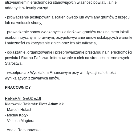
utrzymaniem nieruchomości stanowiących własność powiatu, a nie
oddanych w trwały zarząd,
- prowadzenie postępowania scaleniowego lub wymiany gruntów z urzędu
lub na wniosek strony,
- prowadzenie spraw związanych z dzierżawą gruntów oraz najmem lokali
osobom fizycznym i prawnym, przygotowywanie umów ustalających warunki
i należności za korzystanie z nich oraz ich aktualizacja,
- ogłaszanie, organizowanie i przeprowadzanie przetargu na nieruchomości
powiatu i Skarbu Państwa, informowanie o nich na stronach internetowych
Starostwa,
- współpraca z Wydziałem Finansowym przy windykacji należności
wynikających z zawartych umów.
PRACOWNICY
REFERAT GEODEZJI
Kierownik Referatu:
Piotr Adamiak
- Marceli Hołast
- Michał Kotyk
- Violetta Magiera
- Aneta Romanowska