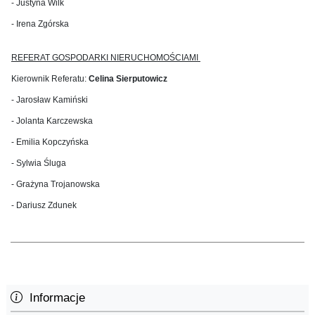
- Justyna Wilk
- Irena Zgórska
REFERAT GOSPODARKI NIERUCHOMOŚCIAMI
Kierownik Referatu:
Celina Sierputowicz
- Jarosław Kamiński
- Jolanta Karczewska
- Emilia Kopczyńska
- Sylwia Śluga
- Grażyna Trojanowska
- Dariusz Zdunek
Informacje