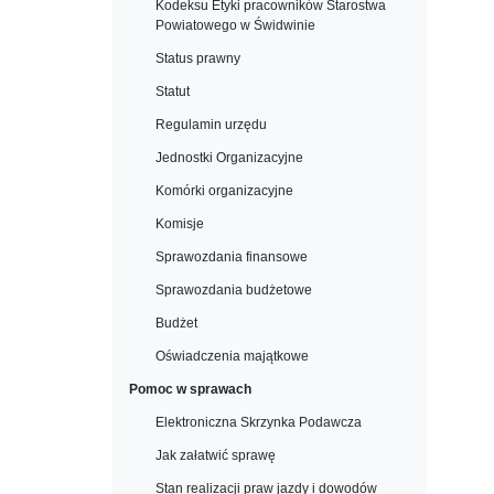
Kodeksu Etyki pracowników Starostwa
Powiatowego w Świdwinie
Status prawny
Statut
Regulamin urzędu
Jednostki Organizacyjne
Komórki organizacyjne
Komisje
Sprawozdania finansowe
Sprawozdania budżetowe
Budżet
Oświadczenia majątkowe
Pomoc w sprawach
Elektroniczna Skrzynka Podawcza
Jak załatwić sprawę
Stan realizacji praw jazdy i dowodów