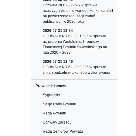
Uchwała Nr 62/229/26 w sprawie
rozstrzygnięcia III otwartego konkursu ofert
na powierzenie realizacji zadań
publicznych w 2026 roku
2026-07-31 13:54
UCHWAŁA NR 62 / 231 / 26 w sprawie
uchwalenia Wieloletniej Prognozy
Finansowej Powiatu Świdwińskiego na
lata 2026 – 2032
2026-07-31 13:49
UCHWAŁA NR 62 / 230 / 26 w sprawie
zmian budżetu w toku jego wykonywania
Prawo miejscowe
Sygnaliści
Sesje Rady Powiatu
Rada Powiatu
Uchwały Zarządu
Rada Seniorów Powiatu