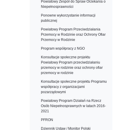
Powiatowy Zespół do Spraw Orzekania o
Niepełnosprawności
Ponowne wykorzystanie informacji
publicznej
Powiatowy Program Przeciwdziałania
Przemocy w Rodzinie oraz Ochrony Ofiar
Przemocy w Rodzinie
Program współpracy z NGO
Konsultacje społeczne projektu
Powiatowy Program przeciwdziałaniu
przemocy w rodzinie oraz ochrony ofiar
przemocy w rodzinie
Konsultacje społeczne projektu Programu
współpracy z organizacjami
pozarządowymi
Powiatowy Program Działań na Rzecz
Osób Niepełnosprawnych w latach 2016-
2021
PFRON
Dziennik Ustaw / Monitor Polski