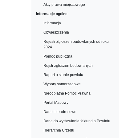
Akty prawa miejscowego
Informacje ogólne
Informacja
Obwieszczenia
Rejestr Zgłoszeń budowlanych od roku
2024
Pomoc publiczna
Rejstr zgłoszeń budowlanych
Raport o stanie powiatu
Wybory samorządowe
Nieodpłatna Pomoc Prawna
Portal Mapowy
Dane teleadresowe
Dane do wystawiania faktur dla Powiatu
Hierarchia Urzędu