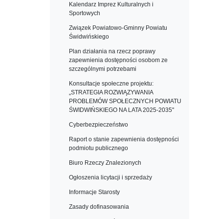
Kalendarz Imprez Kulturalnych i
Sportowych
Związek Powiatowo-Gminny Powiatu
Świdwińskiego
Plan działania na rzecz poprawy
zapewnienia dostępności osobom ze
szczególnymi potrzebami
Konsultacje społeczne projektu:
„STRATEGIA ROZWIĄZYWANIA
PROBLEMÓW SPOŁECZNYCH POWIATU
ŚWIDWIŃSKIEGO NA LATA 2025-2035"
Cyberbezpieczeństwo
Raport o stanie zapewnienia dostępności
podmiotu publicznego
Biuro Rzeczy Znalezionych
Ogłoszenia licytacji i sprzedaży
Informacje Starosty
Zasady dofinasowania