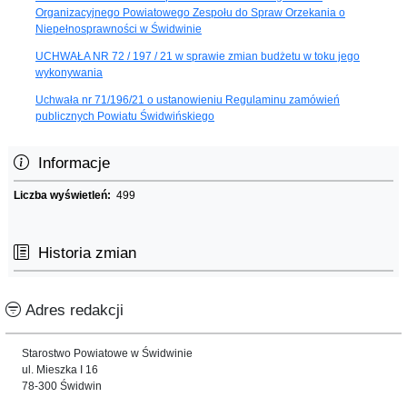
Organizacyjnego Powiatowego Zespołu do Spraw Orzekania o
Niepełnosprawności w Świdwinie
UCHWAŁA NR 72 / 197 / 21 w sprawie zmian budżetu w toku jego
wykonywania
Uchwała nr 71/196/21 o ustanowieniu Regulaminu zamówień
publicznych Powiatu Świdwińskiego
Informacje
Liczba wyświetleń:
499
Historia zmian
Adres redakcji
Starostwo Powiatowe w Świdwinie
ul. Mieszka I 16
78-300 Świdwin