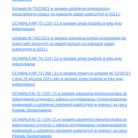
Uchwała Nr 75/219/21 w sprawie udzielenia organizacjom
pozarządowym dotacji na realizację zadań publicznych w 2021 r.
UCHWAŁA NR 75 / 216 / 21 w sprawie zmian budżetu w toku jego
wykonywania
Uchwała Nr 74/215/21 w sprawie powołania komisji konkursowej do
oceny ofert złożonych na otwarty konkurs na realizację zadań
publicznych w 2021 r.
UCHWAŁA NR 74 / 214 / 21 w sprawie zmian budżetu w toku jego
wykonywania
UCHWAŁA NR 73 / 206 / 21 w sprawie zmiany w uchwale Nr 72/197/21
z dnia 19 stycznia 2021 roku w sprawie zmian budżetu w toku jego
wykonywania
UCHWAŁA Nr 72 / 205 / 21 w sprawie udzielenia pełnomocnictwa do
dokonywania czynności z zakresu przygotowania i przeprowadzenia
postępowań o udzielenie zamówień publicznych w imieniu i na rzecz
Powiatu Świdwińskiego
UCHWAŁA Nr 72 / 204 / 21 w sprawie udzielenia pełnomocnictwa do
dokonywania czynności z zakresu przygotowania i przeprowadzenia
postępowań o udzielenie zamówień publicznych w imieniu i na rzecz
Powiatu Świdwińskiego