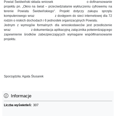
Powiat Świdwiński składa wniosek o dofinansowanie
projektu pn. „Okno na świat – przeciwdziałanie wykluczeniu cyfrowemu na
terenie Powiatu Świdwińskiego”. Projekt dotyczy zakupu sprzętu
komputerowego wraz z dostępem do sieci internetowej dla 72
rodzin o niskich dochodach i 6 jednostek organizacyjnych Powiatu.
Jednym z wymogów formalnych dla wnioskodawców jest przedłożenie
wraz z dokumentacja aplikacyjną załącznika potwierdzającego
zapewnienie środków zabezpieczających wymagane współfinansowanie
projektu.
Sporządziła: Agata Ślusarek
Informacje
Liczba wyświetleń:
307