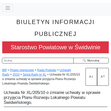
BIULETYN INFORMACJI
PUBLICZNEJ
Starostwo Powiatowe w Świdwinie
Szukaj
Wyszukaj
BIP
>
Prawo miejscowe
>
Rada Powiatu
>
Uchwały
Rady
>
2010
>
Sesja Rady nr XL
>
Uchwała Nr XL/205/10
A
A
o zmianie uchwały w sprawie przyjęcia Planu Rozwoju
Lokalnego Powiatu Świdwińskiego.
Uchwała Nr XL/205/10 o zmianie uchwały w sprawie
przyjęcia Planu Rozwoju Lokalnego Powiatu
Świdwińskiego.