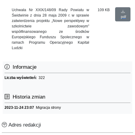
Uchwała Nr XXIX/148/09 Rady Powiatu w
109 KB
Świdwinie z dnia 28 maja 2009 r. w sprawie
pdf
zatwierdzenia projektu „Nowe perspektywy w
szkolnictwie zawodowym”
współfinansowanego ze środków
Europejskiego Funduszu Społecznego w
ramach Programu Operacyjnego Kapitał
Ludzki
Informacje
Liczba wyświetleń:
322
Historia zmian
2023-11-24 23:07
Migracja strony
Adres redakcji