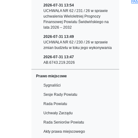
PAŃ
2026-07-31 13:54
UCHWAŁA NR 62 / 231 / 26 w sprawie
uchwalenia Wieloletniej Prognozy
Finansowej Powiatu Świdwińskiego na
lata 2026 – 2032
2026-07-31 13:49
UCHWAŁA NR 62 / 230 / 26 w sprawie
zmian budżetu w toku jego wykonywania
2026-07-31 13:47
AB.6743.219.2026
Prawo miejscowe
Sygnaliści
Sesje Rady Powiatu
Rada Powiatu
Uchwały Zarządu
Rada Seniorów Powiatu
Akty prawa miejscowego