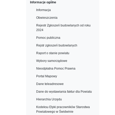
Informacje ogólne
Informacja
Obwieszczenia
Rejestr Zgłoszeń budowlanych od roku
2024
Pomoc publiczna
Rejstr zgłoszeń budowlanych
Raport o stanie powiatu
Wybory samorządowe
Nieodpłatna Pomoc Prawna
Portal Mapowy
Dane teleadresowe
Dane do wystawiania faktur dla Powiatu
Hierarchia Urzędu
Kodeksu Etyki pracowników Starostwa
Powiatowego w Świdwinie