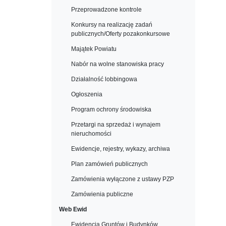
Przeprowadzone kontrole
Konkursy na realizację zadań
publicznych/Oferty pozakonkursowe
Majątek Powiatu
Nabór na wolne stanowiska pracy
Działalność lobbingowa
Ogłoszenia
Program ochrony środowiska
Przetargi na sprzedaż i wynajem
nieruchomości
Ewidencje, rejestry, wykazy, archiwa
Plan zamówień publicznych
Zamówienia wyłączone z ustawy PZP
Zamówienia publiczne
Web Ewid
Ewidencja Gruntów i Budynków