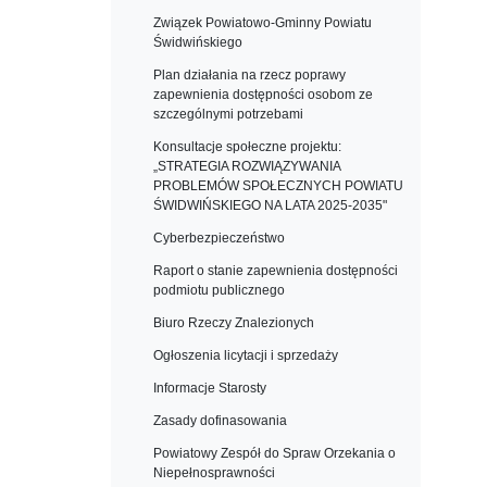
Związek Powiatowo-Gminny Powiatu
Świdwińskiego
Plan działania na rzecz poprawy
zapewnienia dostępności osobom ze
szczególnymi potrzebami
Konsultacje społeczne projektu:
„STRATEGIA ROZWIĄZYWANIA
PROBLEMÓW SPOŁECZNYCH POWIATU
ŚWIDWIŃSKIEGO NA LATA 2025-2035"
Cyberbezpieczeństwo
Raport o stanie zapewnienia dostępności
podmiotu publicznego
Biuro Rzeczy Znalezionych
Ogłoszenia licytacji i sprzedaży
Informacje Starosty
Zasady dofinasowania
Powiatowy Zespół do Spraw Orzekania o
Niepełnosprawności