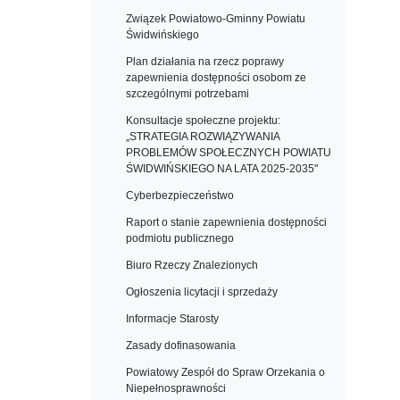
Związek Powiatowo-Gminny Powiatu
Świdwińskiego
Plan działania na rzecz poprawy
zapewnienia dostępności osobom ze
szczególnymi potrzebami
Konsultacje społeczne projektu:
„STRATEGIA ROZWIĄZYWANIA
PROBLEMÓW SPOŁECZNYCH POWIATU
ŚWIDWIŃSKIEGO NA LATA 2025-2035"
Cyberbezpieczeństwo
Raport o stanie zapewnienia dostępności
podmiotu publicznego
Biuro Rzeczy Znalezionych
Ogłoszenia licytacji i sprzedaży
Informacje Starosty
Zasady dofinasowania
Powiatowy Zespół do Spraw Orzekania o
Niepełnosprawności