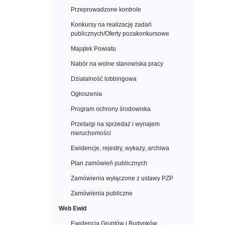
Przeprowadzone kontrole
Konkursy na realizację zadań
publicznych/Oferty pozakonkursowe
Majątek Powiatu
Nabór na wolne stanowiska pracy
Działalność lobbingowa
Ogłoszenia
Program ochrony środowiska
Przetargi na sprzedaż i wynajem
nieruchomości
Ewidencje, rejestry, wykazy, archiwa
Plan zamówień publicznych
Zamówienia wyłączone z ustawy PZP
Zamówienia publiczne
Web Ewid
Ewidencja Gruntów i Budynków