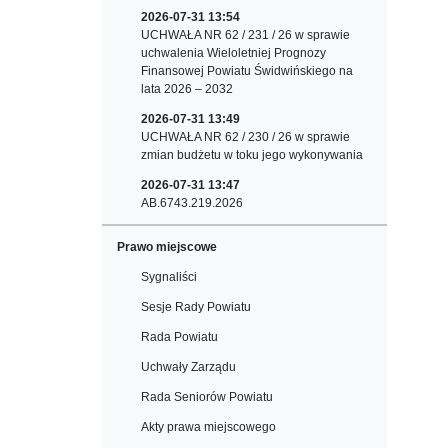
2026-07-31 13:54
UCHWAŁA NR 62 / 231 / 26 w sprawie
uchwalenia Wieloletniej Prognozy
Finansowej Powiatu Świdwińskiego na
lata 2026 – 2032
2026-07-31 13:49
UCHWAŁA NR 62 / 230 / 26 w sprawie
zmian budżetu w toku jego wykonywania
2026-07-31 13:47
AB.6743.219.2026
Prawo miejscowe
Sygnaliści
Sesje Rady Powiatu
Rada Powiatu
Uchwały Zarządu
Rada Seniorów Powiatu
Akty prawa miejscowego