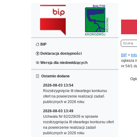
Szukaj
BIP
Deklaracja dostępności
BIP
>
Inf
ogłasza 
Wersja dla niedowidzących
nr 54/1 d
Ostatnio dodane
Ogł
2026-08-03 13:54
Rozstrzygnięcie III otwartego konkursu
ofert na powierzenie realizacji zadań
publicznych w 2026 roku
2026-08-03 13:49
Uchwała Nr 62/229/26 w sprawie
rozstrzygnięcia III otwartego konkursu ofert
na powierzenie realizacji zadań
publicznych w 2026 roku