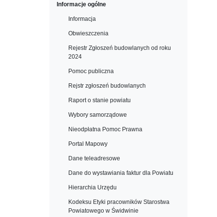
Informacje ogólne
Informacja
Obwieszczenia
Rejestr Zgłoszeń budowlanych od roku
2024
Pomoc publiczna
Rejstr zgłoszeń budowlanych
Raport o stanie powiatu
Wybory samorządowe
Nieodpłatna Pomoc Prawna
Portal Mapowy
Dane teleadresowe
Dane do wystawiania faktur dla Powiatu
Hierarchia Urzędu
Kodeksu Etyki pracowników Starostwa
Powiatowego w Świdwinie