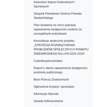
Kalendarz Imprez Kulturalnych i
Sportowych
Związek Powiatowo-Gminny Powiatu
Świdwińskiego
Plan działania na rzecz poprawy
zapewnienia dostępności osobom ze
szczególnymi potrzebami
Konsultacje społeczne projektu:
„STRATEGIA ROZWIĄZYWANIA
PROBLEMÓW SPOŁECZNYCH POWIATU
ŚWIDWIŃSKIEGO NA LATA 2025-2035"
Cyberbezpieczeństwo
Raport o stanie zapewnienia dostępności
podmiotu publicznego
Biuro Rzeczy Znalezionych
Ogłoszenia licytacji i sprzedaży
Informacje Starosty
Zasady dofinasowania