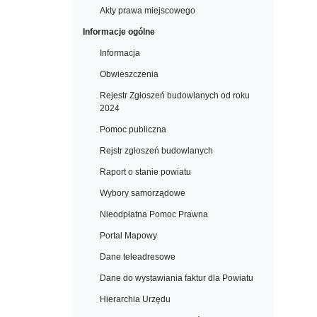
Akty prawa miejscowego
Informacje ogólne
Informacja
Obwieszczenia
Rejestr Zgłoszeń budowlanych od roku
2024
Pomoc publiczna
Rejstr zgłoszeń budowlanych
Raport o stanie powiatu
Wybory samorządowe
Nieodpłatna Pomoc Prawna
Portal Mapowy
Dane teleadresowe
Dane do wystawiania faktur dla Powiatu
Hierarchia Urzędu