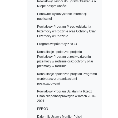
Powiatowy Zespół do Spraw Orzekania o
Niepełnosprawności
Ponowne wykorzystanie informacji
publicznej
Powiatowy Program Przeciwdziałania
Przemocy w Rodzinie oraz Ochrony Ofiar
Przemocy w Rodzinie
Program współpracy z NGO
Konsultacje społeczne projektu
Powiatowy Program przeciwdziałaniu
przemocy w rodzinie oraz ochrony ofiar
przemocy w rodzinie
Konsultacje społeczne projektu Programu
współpracy z organizacjami
pozarządowymi
Powiatowy Program Działań na Rzecz
Osób Niepełnosprawnych w latach 2016-
2021
PFRON
Dziennik Ustaw / Monitor Polski