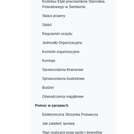
Kodeksu Etyki pracowników Starostwa
Powiatowego w Świdwinie
Status prawny
Statut
Regulamin urzędu
Jednostki Organizacyjne
Komórki organizacyjne
Komisje
Sprawozdania finansowe
Sprawozdania budżetowe
Budżet
Oświadczenia majątkowe
Pomoc w sprawach
Elektroniczna Skrzynka Podawcza
Jak załatwić sprawę
Stan realizacji praw jazdy i dowodów