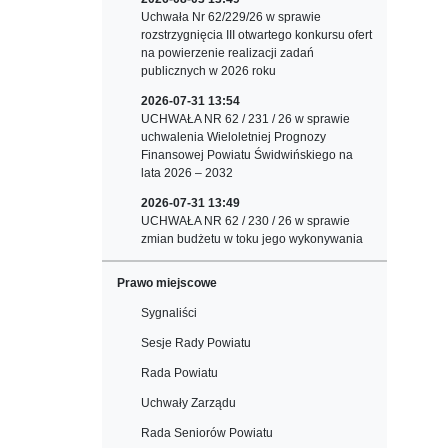
Uchwała Nr 62/229/26 w sprawie
rozstrzygnięcia III otwartego konkursu ofert
na powierzenie realizacji zadań
publicznych w 2026 roku
2026-07-31 13:54
UCHWAŁA NR 62 / 231 / 26 w sprawie
uchwalenia Wieloletniej Prognozy
Finansowej Powiatu Świdwińskiego na
lata 2026 – 2032
2026-07-31 13:49
UCHWAŁA NR 62 / 230 / 26 w sprawie
zmian budżetu w toku jego wykonywania
Prawo miejscowe
Sygnaliści
Sesje Rady Powiatu
Rada Powiatu
Uchwały Zarządu
Rada Seniorów Powiatu