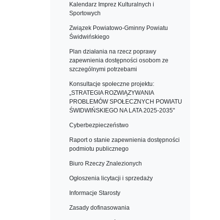
Kalendarz Imprez Kulturalnych i
Sportowych
Związek Powiatowo-Gminny Powiatu
Świdwińskiego
Plan działania na rzecz poprawy
zapewnienia dostępności osobom ze
szczególnymi potrzebami
Konsultacje społeczne projektu:
„STRATEGIA ROZWIĄZYWANIA
PROBLEMÓW SPOŁECZNYCH POWIATU
ŚWIDWIŃSKIEGO NA LATA 2025-2035"
Cyberbezpieczeństwo
Raport o stanie zapewnienia dostępności
podmiotu publicznego
Biuro Rzeczy Znalezionych
Ogłoszenia licytacji i sprzedaży
Informacje Starosty
Zasady dofinasowania