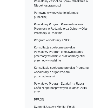
Powiatowy Zespół do Spraw Orzekania o
Niepełnosprawności
Ponowne wykorzystanie informacji
publicznej
Powiatowy Program Przeciwdziałania
Przemocy w Rodzinie oraz Ochrony Ofiar
Przemocy w Rodzinie
Program współpracy z NGO
Konsultacje społeczne projektu
Powiatowy Program przeciwdziałaniu
przemocy w rodzinie oraz ochrony ofiar
przemocy w rodzinie
Konsultacje społeczne projektu Programu
współpracy z organizacjami
pozarządowymi
Powiatowy Program Działań na Rzecz
Osób Niepełnosprawnych w latach 2016-
2021
PFRON
Dziennik Ustaw / Monitor Polski