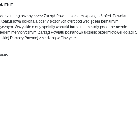
NIENIE
iedzi na ogłoszony przez Zarząd Powiatu konkurs wpłynęło 6 ofert. Powołana
 Konkursowa dokonała oceny złożonych ofert pod względem formalnym
rycznym. Wszystkie oferty spełniły warunki formalne i zostały poddane ocenie
lędem merytorycznym. Zarząd Powiatu postanowił udzielić przedmiotowej dotacji 
lskiej Pomocy Prawnej z siedzibą w Olsztynie
lszak