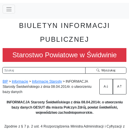
BIULETYN INFORMACJI
PUBLICZNEJ
Starostwo Powiatowe w Świdwinie
Szukaj
Wyszukaj
BIP
>
Informacje
>
Informacje Starosty
>
INFORMACJA
Starosty Świdwińskiego z dnia 08.04.2014r. o utworzeniu
A
A
bazy danych
INFORMACJA Starosty Świdwińskiego z dnia 08.04.2014r. o utworzeniu
bazy danych GESUT dla miasta Połczyn Zdrój, powiat świdwiński,
województwo zachodniopomorskie.
Zgodnie z § 7 p. 2 ust. 4 Rozporządzenia Ministra Administracji i Cyfryzacji z