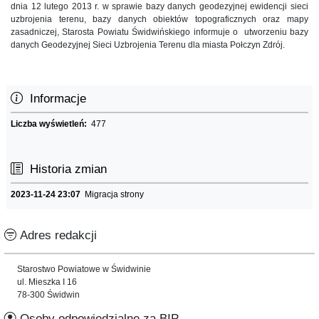
dnia 12 lutego 2013 r. w sprawie bazy danych geodezyjnej ewidencji sieci
uzbrojenia terenu, bazy danych obiektów topograficznych oraz mapy
zasadniczej, Starosta Powiatu Świdwińskiego informuje o utworzeniu bazy
danych Geodezyjnej Sieci Uzbrojenia Terenu dla miasta Połczyn Zdrój.
Informacje
Liczba wyświetleń:
477
Historia zmian
2023-11-24 23:07
Migracja strony
Adres redakcji
Starostwo Powiatowe w Świdwinie
ul. Mieszka I 16
78-300 Świdwin
Osoby odpowiedzialne za BIP